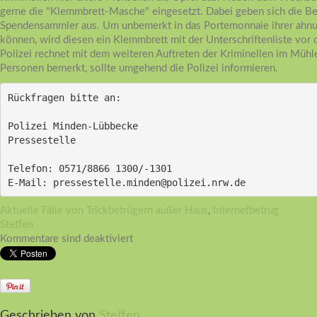
gerne die "Klemmbrett-Masche" eingesetzt. Dabei geben sich die Be
Spendensammler aus. Um unbemerkt in das Portemonnaie ihrer ahnu
können, wird diesen ein Klemmbrett mit der Unterschriftenliste vor 
Polizei rechnet mit dem weiteren Auftreten der Kriminellen im Mühl
Personen bemerkt, sollte umgehend die Polizei informieren.
Rückfragen bitte an:
Polizei Minden-Lübbecke
Pressestelle
Telefon: 0571/8866 1300/-1301
E-Mail: pressestelle.minden@polizei.nrw.de 
Aktuelle Fälle von Trickbetrügern außer Haus
,
Internetbetrug
Steffen
Kommentare sind deaktiviert
Geschrieben von
Steffen