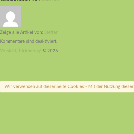
Zeige alle Artikel von:
Steffen
Kommentare sind deaktiviert.
Vorsicht, Trickbetrug!
© 2026.
Wir verwenden auf dieser Seite Cookies - Mit der Nutzung dieser 