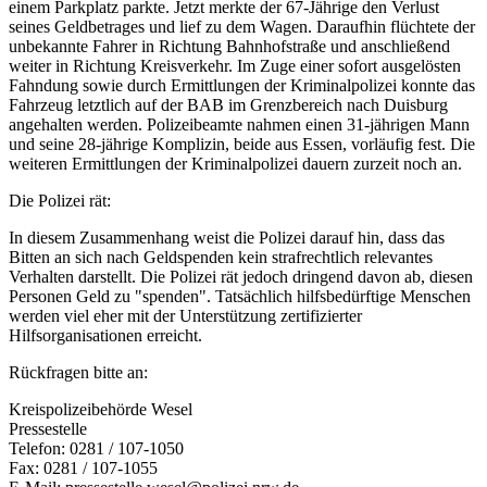
einem Parkplatz parkte. Jetzt merkte der 67-Jährige den Verlust
seines Geldbetrages und lief zu dem Wagen. Daraufhin flüchtete der
unbekannte Fahrer in Richtung Bahnhofstraße und anschließend
weiter in Richtung Kreisverkehr. Im Zuge einer sofort ausgelösten
Fahndung sowie durch Ermittlungen der Kriminalpolizei konnte das
Fahrzeug letztlich auf der BAB im Grenzbereich nach Duisburg
angehalten werden. Polizeibeamte nahmen einen 31-jährigen Mann
und seine 28-jährige Komplizin, beide aus Essen, vorläufig fest. Die
weiteren Ermittlungen der Kriminalpolizei dauern zurzeit noch an.
Die Polizei rät:
In diesem Zusammenhang weist die Polizei darauf hin, dass das
Bitten an sich nach Geldspenden kein strafrechtlich relevantes
Verhalten darstellt. Die Polizei rät jedoch dringend davon ab, diesen
Personen Geld zu "spenden". Tatsächlich hilfsbedürftige Menschen
werden viel eher mit der Unterstützung zertifizierter
Hilfsorganisationen erreicht.
Rückfragen bitte an:
Kreispolizeibehörde Wesel
Pressestelle
Telefon: 0281 / 107-1050
Fax: 0281 / 107-1055