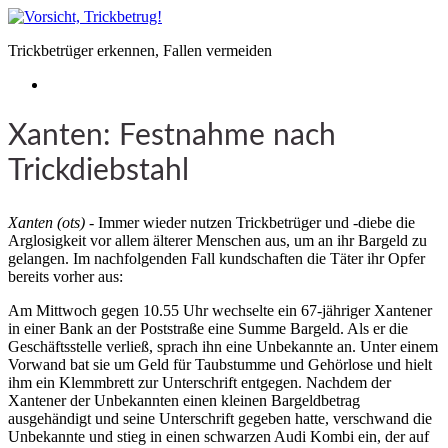
Trickbetrüger erkennen, Fallen vermeiden
Xanten: Festnahme nach
Trickdiebstahl
Xanten (ots)
- Immer wieder nutzen Trickbetrüger und -diebe die
Arglosigkeit vor allem älterer Menschen aus, um an ihr Bargeld zu
gelangen. Im nachfolgenden Fall kundschaften die Täter ihr Opfer
bereits vorher aus:
Am Mittwoch gegen 10.55 Uhr wechselte ein 67-jähriger Xantener
in einer Bank an der Poststraße eine Summe Bargeld. Als er die
Geschäftsstelle verließ, sprach ihn eine Unbekannte an. Unter einem
Vorwand bat sie um Geld für Taubstumme und Gehörlose und hielt
ihm ein Klemmbrett zur Unterschrift entgegen. Nachdem der
Xantener der Unbekannten einen kleinen Bargeldbetrag
ausgehändigt und seine Unterschrift gegeben hatte, verschwand die
Unbekannte und stieg in einen schwarzen Audi Kombi ein, der auf