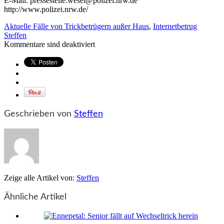
E-Mail: pressestelle.wesel@polizei.nrw.de
http://www.polizei.nrw.de/
Aktuelle Fälle von Trickbetrügern außer Haus
,
Internetbetrug
Steffen
Kommentare sind deaktiviert
Geschrieben von
Steffen
Zeige alle Artikel von:
Steffen
Ähnliche Artikel