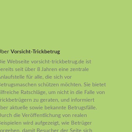
Über
Vorsicht-Trickbetrug
ie Webseite vorsicht-trickbetrug.de ist
ereits seit über 8 Jahren eine zentrale
nlaufstelle für alle, die sich vor
etrugsmaschen schützen möchten. Sie bietet
ilfreiche Ratschläge, um nicht in die Falle von
rickbetrügern zu geraten, und informiert
ber aktuelle sowie bekannte Betrugsfälle.
urch die Veröffentlichung von realen
eispielen wird aufgezeigt, wie Betrüger
orgehen, damit Besucher der Seite sich