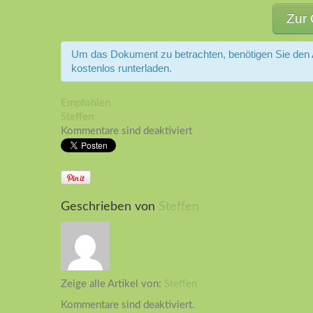
Zur 
Um das Dokument zu betrachten, benötigen Sie den
kostenlos runterladen.
Empfohlen
Steffen
Kommentare sind deaktiviert
Geschrieben von
Steffen
Zeige alle Artikel von:
Steffen
Kommentare sind deaktiviert.