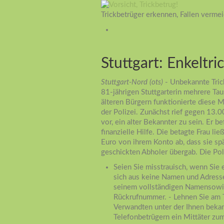
Trickbetrüger erkennen, Fallen verme
Stuttgart: Enkeltr
Stuttgart-Nord (ots)
- Unbekannte Tric
81-jährigen Stuttgarterin mehrere Ta
älteren Bürgern funktionierte diese M
der Polizei. Zunächst rief gegen 13.
vor, ein alter Bekannter zu sein. Er 
finanzielle Hilfe. Die betagte Frau l
Euro von ihrem Konto ab, dass sie sp
geschickten Abholer übergab. Die Poli
Seien Sie misstrauisch, wenn Sie 
sich aus keine Namen und Adresse
seinem vollständigen Namensowie 
Rückrufnummer. - Lehnen Sie am T
Verwandten unter der Ihnen beka
Telefonbetrügern ein Mittäter zu