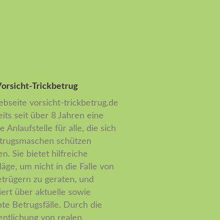
orsicht-Trickbetrug
bseite vorsicht-trickbetrug.de
eits seit über 8 Jahren eine
e Anlaufstelle für alle, die sich
trugsmaschen schützen
n. Sie bietet hilfreiche
läge, um nicht in die Falle von
etrügern zu geraten, und
iert über aktuelle sowie
te Betrugsfälle. Durch die
entlichung von realen