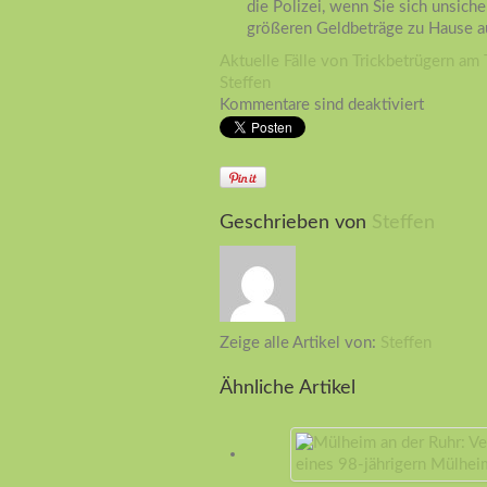
die Polizei, wenn Sie sich unsic
größeren Geldbeträge zu Hause a
Aktuelle Fälle von Trickbetrügern am 
Steffen
Kommentare sind deaktiviert
Geschrieben von
Steffen
Zeige alle Artikel von:
Steffen
Ähnliche Artikel