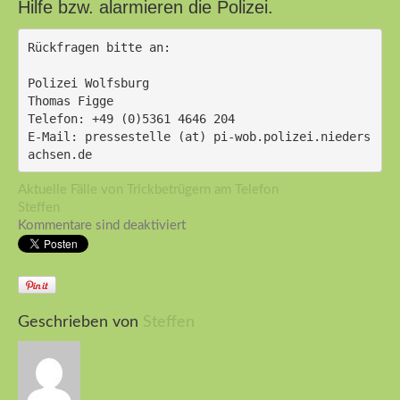
Hilfe bzw. alarmieren die Polizei.
Rückfragen bitte an:
Polizei Wolfsburg
Thomas Figge
Telefon: +49 (0)5361 4646 204
E-Mail: pressestelle (at) pi-wob.polizei.nieders
achsen.de 
Aktuelle Fälle von Trickbetrügern am Telefon
Steffen
Kommentare sind deaktiviert
Geschrieben von
Steffen