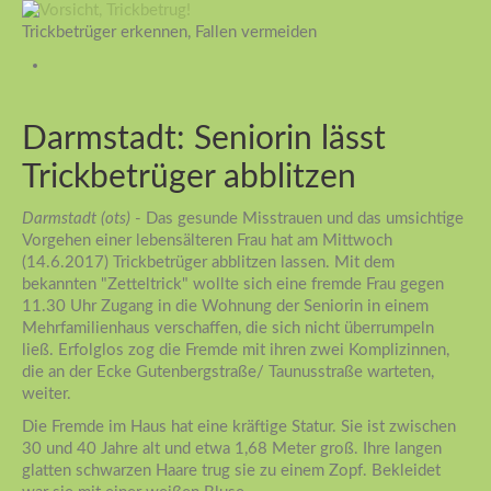
Trickbetrüger erkennen, Fallen vermeiden
Darmstadt: Seniorin lässt
Trickbetrüger abblitzen
Darmstadt (ots)
- Das gesunde Misstrauen und das umsichtige
Vorgehen einer lebensälteren Frau hat am Mittwoch
(14.6.2017) Trickbetrüger abblitzen lassen. Mit dem
bekannten "Zetteltrick" wollte sich eine fremde Frau gegen
11.30 Uhr Zugang in die Wohnung der Seniorin in einem
Mehrfamilienhaus verschaffen, die sich nicht überrumpeln
ließ. Erfolglos zog die Fremde mit ihren zwei Komplizinnen,
die an der Ecke Gutenbergstraße/ Taunusstraße warteten,
weiter.
Die Fremde im Haus hat eine kräftige Statur. Sie ist zwischen
30 und 40 Jahre alt und etwa 1,68 Meter groß. Ihre langen
glatten schwarzen Haare trug sie zu einem Zopf. Bekleidet