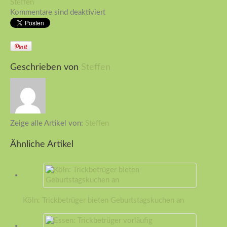
Steffen
Kommentare sind deaktiviert
Geschrieben von
Steffen
Zeige alle Artikel von:
Steffen
Ähnliche Artikel
Köln: Trickbetrüger bieten Geburtstagskuchen an