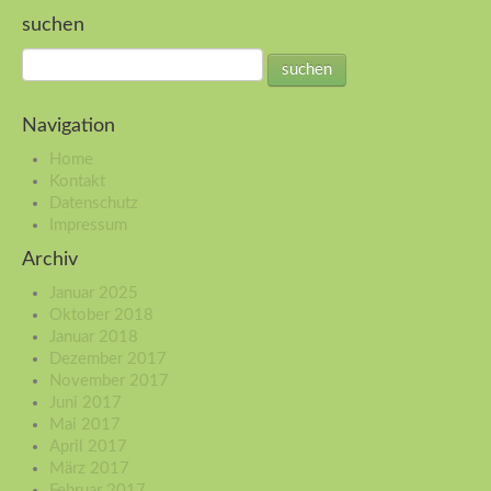
suchen
Navigation
Home
Kontakt
Datenschutz
Impressum
Archiv
Januar 2025
Oktober 2018
Januar 2018
Dezember 2017
November 2017
Juni 2017
Mai 2017
April 2017
März 2017
Februar 2017