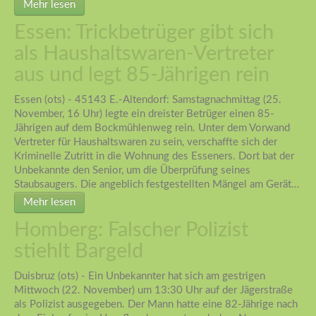
Mehr lesen
Essen: Trickbetrüger gibt sich
als Haushaltswaren-Vertreter
aus und legt 85-Jährigen rein
Essen (ots) - 45143 E.-Altendorf: Samstagnachmittag (25.
November, 16 Uhr) legte ein dreister Betrüger einen 85-
Jährigen auf dem Bockmühlenweg rein. Unter dem Vorwand
Vertreter für Haushaltswaren zu sein, verschaffte sich der
Kriminelle Zutritt in die Wohnung des Esseners. Dort bat der
Unbekannte den Senior, um die Überprüfung seines
Staubsaugers. Die angeblich festgestellten Mängel am Gerät…
Mehr lesen
Homberg: Falscher Polizist
stiehlt Bargeld
Duisbruz (ots) - Ein Unbekannter hat sich am gestrigen
Mittwoch (22. November) um 13:30 Uhr auf der Jägerstraße
als Polizist ausgegeben. Der Mann hatte eine 82-Jährige nach