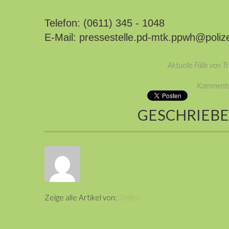
Telefon: (0611) 345 - 1048
E-Mail: pressestelle.pd-mtk.ppwh@poliz
Aktuelle Fälle von T
Kommentar
GESCHRIEB
Zeige alle Artikel von:
Steffen