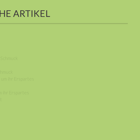
HE ARTIKEL
Schmuck
m ihr Erspartes