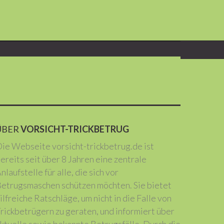
ÜBER
VORSICHT-TRICKBETRUG
ie Webseite vorsicht-trickbetrug.de ist
ereits seit über 8 Jahren eine zentrale
nlaufstelle für alle, die sich vor
etrugsmaschen schützen möchten. Sie bietet
ilfreiche Ratschläge, um nicht in die Falle von
rickbetrügern zu geraten, und informiert über