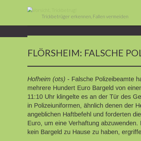
Trickbetrüger erkennen, Fallen vermeiden
FLÖRSHEIM: FALSCHE PO
Hofheim (ots)
- Falsche Polizeibeamte h
mehrere Hundert Euro Bargeld von eine
11:10 Uhr klingelte es an der Tür des G
in Polizeiuniformen, ähnlich denen der 
angeblichen Haftbefehl und forderten di
Euro, um eine Verhaftung abzuwenden. 
kein Bargeld zu Hause zu haben, ergriff