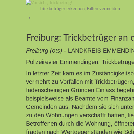
Trickbetrüger erkennen, Fallen vermeiden
Freiburg: Trickbetrüger an 
Freiburg (ots)
- LANDKREIS EMMENDI
Polizeirevier Emmendingen: Trickbetrüge
In letzter Zeit kam es im Zuständigkeit
vermehrt zu Vorfällen mit Trickbetrügern
fadenscheinigen Gründen Einlass begeh
beispielsweise als Beamte vom Finanzam
Gemeinden aus. Nachdem sie sich unter 
zu den Wohnungen verschafft hatten, li
Betroffenen durch die Wohnung, öffnete
fragten nach Wertgegenständen wie Sch