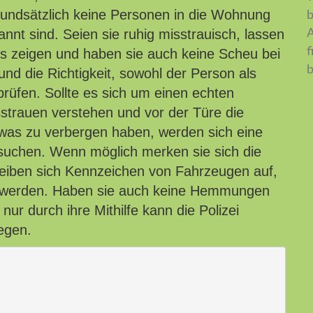
grundsätzlich keine Personen in die Wohnung
b
annt sind. Seien sie ruhig misstrauisch, lassen
A
f
is zeigen und haben sie auch keine Scheu bei
nd die Richtigkeit, sowohl der Person als
üfen. Sollte es sich um einen echten
sstrauen verstehen und vor der Türe die
was zu verbergen haben, werden sich eine
 suchen. Wenn möglich merken sie sich die
iben sich Kennzeichen von Fahrzeugen auf,
zt werden. Haben sie auch keine Hemmungen
 nur durch ihre Mithilfe kann die Polizei
egen.