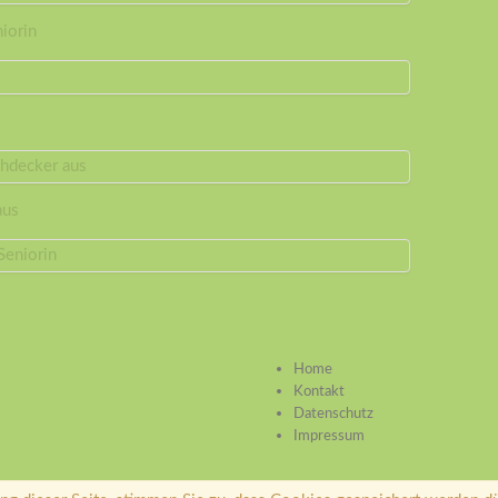
niorin
aus
Home
Kontakt
Datenschutz
Impressum