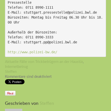
Pressestelle
Telefon: 0711 8990-1111
E-Mail: stuttgart.pressestelle@polizei.bwl.de
Bürozeiten: Montag bis Freitag 06.30 Uhr bis 18.
00 Uhr
Außerhalb der Bürozeiten:
Telefon: 0711 8990-3333
E-Mail: stuttgart.pp@polizei.bwl.de
http://www.polizei-bw.de/
Aktuelle Fälle von Trickbetrügern an der Haustür
,
Internetbetrug
Steffen
Kommentare sind deaktiviert
Geschrieben von
Steffen