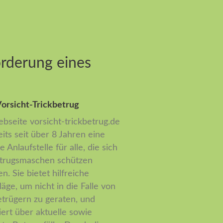
orderung eines
orsicht-Trickbetrug
bseite vorsicht-trickbetrug.de
eits seit über 8 Jahren eine
e Anlaufstelle für alle, die sich
trugsmaschen schützen
n. Sie bietet hilfreiche
läge, um nicht in die Falle von
etrügern zu geraten, und
iert über aktuelle sowie