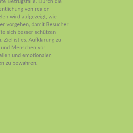
te Betrugsfälle. Durch die
entlichung von realen
elen wird aufgezeigt, wie
er vorgehen, damit Besucher
ite sich besser schützen
 Ziel ist es, Aufklärung zu
n und Menschen vor
iellen und emotionalen
n zu bewahren.