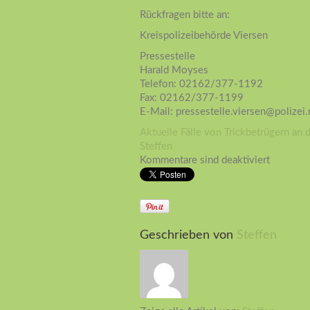
Rückfragen bitte an:
Kreispolizeibehörde Viersen
Pressestelle
Harald Moyses
Telefon: 02162/377-1192
Fax: 02162/377-1199
E-Mail: pressestelle.viersen@polizei
Aktuelle Fälle von Trickbetrügern an 
Steffen
Kommentare sind deaktiviert
Geschrieben von
Steffen