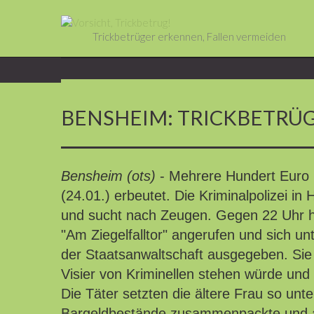
Trickbetrüger erkennen, Fallen vermeiden
BENSHEIM: TRICKBETRÜ
Bensheim (ots)
- Mehrere Hundert Euro
(24.01.) erbeutet. Die Kriminalpolizei 
und sucht nach Zeugen. Gegen 22 Uhr ha
"Am Ziegelfalltor" angerufen und sich un
der Staatsanwaltschaft ausgegeben. Sie 
Visier von Kriminellen stehen würde und
Die Täter setzten die ältere Frau so unte
Bargeldbestände zusammenpackte und au