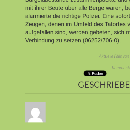
mit ihrer Beute über alle Berge waren,
alarmierte die richtige Polizei. Eine sofo
Zeugen, denen im Umfeld des Tatortes 
aufgefallen sind, werden gebeten, sich
Verbindung zu setzen (06252/706-0).
Aktuelle Fälle vo
Kommentar
GESCHRIEB