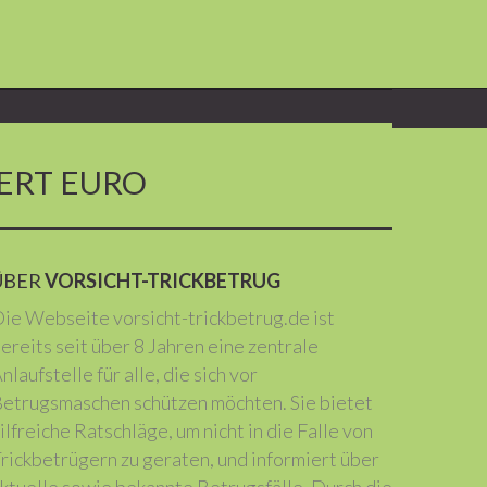
ERT EURO
ÜBER
VORSICHT-TRICKBETRUG
ie Webseite vorsicht-trickbetrug.de ist
ereits seit über 8 Jahren eine zentrale
nlaufstelle für alle, die sich vor
etrugsmaschen schützen möchten. Sie bietet
ilfreiche Ratschläge, um nicht in die Falle von
rickbetrügern zu geraten, und informiert über