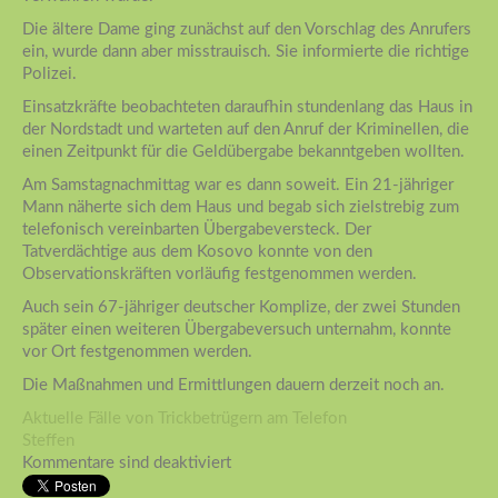
Die ältere Dame ging zunächst auf den Vorschlag des Anrufers
ein, wurde dann aber misstrauisch. Sie informierte die richtige
Polizei.
Einsatzkräfte beobachteten daraufhin stundenlang das Haus in
der Nordstadt und warteten auf den Anruf der Kriminellen, die
einen Zeitpunkt für die Geldübergabe bekanntgeben wollten.
Am Samstagnachmittag war es dann soweit. Ein 21-jähriger
Mann näherte sich dem Haus und begab sich zielstrebig zum
telefonisch vereinbarten Übergabeversteck. Der
Tatverdächtige aus dem Kosovo konnte von den
Observationskräften vorläufig festgenommen werden.
Auch sein 67-jähriger deutscher Komplize, der zwei Stunden
später einen weiteren Übergabeversuch unternahm, konnte
vor Ort festgenommen werden.
Die Maßnahmen und Ermittlungen dauern derzeit noch an.
Aktuelle Fälle von Trickbetrügern am Telefon
Steffen
Kommentare sind deaktiviert