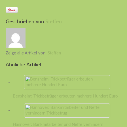
Geschrieben von
Steffen
Zeige alle Artikel von:
Steffen
Ähnliche Artikel
Bensheim: Trickbetrüger erbeuten mehrere Hundert Euro
Hannover: Bankmitarbeiter und Neffe verhindern