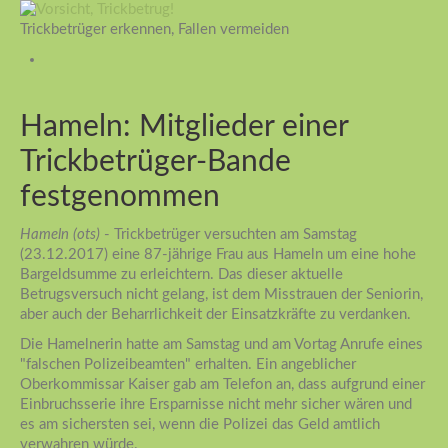
Trickbetrüger erkennen, Fallen vermeiden
Hameln: Mitglieder einer
Trickbetrüger-Bande
festgenommen
Hameln (ots)
- Trickbetrüger versuchten am Samstag
(23.12.2017) eine 87-jährige Frau aus Hameln um eine hohe
Bargeldsumme zu erleichtern. Das dieser aktuelle
Betrugsversuch nicht gelang, ist dem Misstrauen der Seniorin,
aber auch der Beharrlichkeit der Einsatzkräfte zu verdanken.
Die Hamelnerin hatte am Samstag und am Vortag Anrufe eines
"falschen Polizeibeamten" erhalten. Ein angeblicher
Oberkommissar Kaiser gab am Telefon an, dass aufgrund einer
Einbruchsserie ihre Ersparnisse nicht mehr sicher wären und
es am sichersten sei, wenn die Polizei das Geld amtlich
verwahren würde.