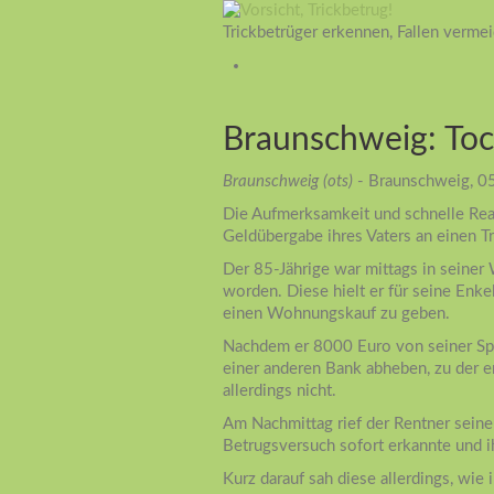
Trickbetrüger erkennen, Fallen verme
Braunschweig: Toc
Braunschweig (ots)
- Braunschweig, 0
Die Aufmerksamkeit und schnelle Rea
Geldübergabe ihres Vaters an einen Tr
Der 85-Jährige war mittags in seiner
worden. Diese hielt er für seine Enkeli
einen Wohnungskauf zu geben.
Nachdem er 8000 Euro von seiner Spa
einer anderen Bank abheben, zu der er
allerdings nicht.
Am Nachmittag rief der Rentner seine
Betrugsversuch sofort erkannte und i
Kurz darauf sah diese allerdings, wie 