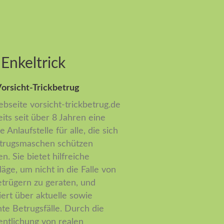
Enkeltrick
orsicht-Trickbetrug
bseite vorsicht-trickbetrug.de
eits seit über 8 Jahren eine
e Anlaufstelle für alle, die sich
trugsmaschen schützen
n. Sie bietet hilfreiche
läge, um nicht in die Falle von
etrügern zu geraten, und
iert über aktuelle sowie
te Betrugsfälle. Durch die
entlichung von realen