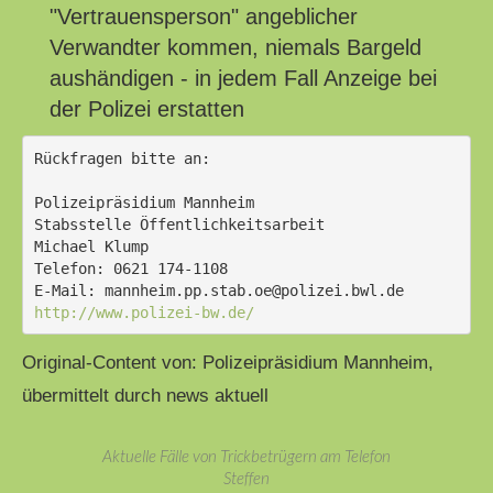
"Vertrauensperson" angeblicher
Verwandter kommen, niemals Bargeld
aushändigen - in jedem Fall Anzeige bei
der Polizei erstatten
Rückfragen bitte an:
Polizeipräsidium Mannheim
Stabsstelle Öffentlichkeitsarbeit
Michael Klump
Telefon: 0621 174-1108
E-Mail: mannheim.pp.stab.oe@polizei.bwl.de
http://www.polizei-bw.de/
Original-Content von: Polizeipräsidium Mannheim,
übermittelt durch news aktuell
Aktuelle Fälle von Trickbetrügern am Telefon
Steffen