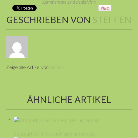
Kommentare sind deaktiviert
GESCHRIEBEN VON
STEFFEN
Zeige alle Artikel von:
Steffen
ÄHNLICHE ARTIKEL
Stuttgart: Enkeltrickbetrüger unterwegs