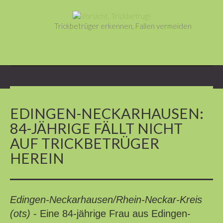
Trickbetrüger erkennen, Fallen vermeiden
EDINGEN-NECKARHAUSEN:
84-JÄHRIGE FÄLLT NICHT
AUF TRICKBETRÜGER
HEREIN
Edingen-Neckarhausen/Rhein-Neckar-Kreis
(ots)
- Eine 84-jährige Frau aus Edingen-