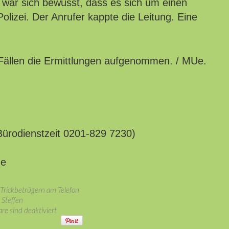
 war sich bewusst, dass es sich um einen
olizei. Der Anrufer kappte die Leitung. Eine
 Fällen die Ermittlungen aufgenommen. / MUe.
Bürodienstzeit 0201-829 7230)
de
n Trickbetrügern am Telefon
Steffen
e sind deaktiviert