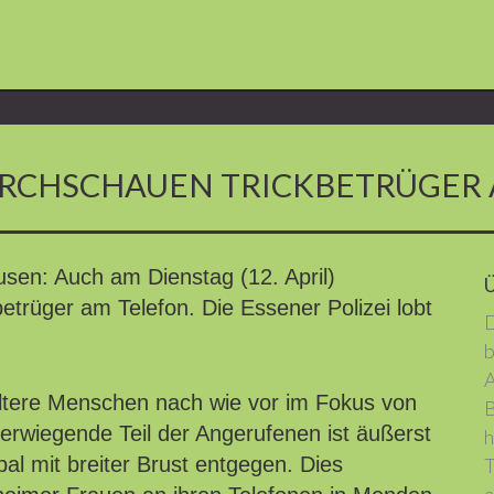
URCHSCHAUEN TRICKBETRÜGER
en: Auch am Dienstag (12. April)
etrüger am Telefon. Die Essener Polizei lobt
D
b
A
ltere Menschen nach wie vor im Fokus von
B
erwiegende Teil der Angerufenen ist äußerst
h
erbal mit breiter Brust entgegen. Dies
T