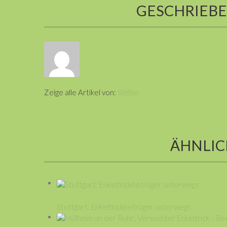
GESCHRIEB
Zeige alle Artikel von:
Steffen
ÄHNLIC
Stuttgart: Enkeltrickbetrüger unterwegs