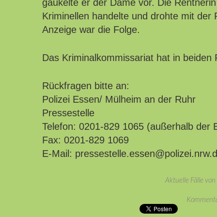
gaukelte er der Dame vor. Die Rentnerin
Kriminellen handelte und drohte mit der P
Anzeige war die Folge.
Das Kriminalkommissariat hat in beiden
Rückfragen bitte an:
Polizei Essen/ Mülheim an der Ruhr
Pressestelle
Telefon: 0201-829 1065 (außerhalb der 
Fax: 0201-829 1069
E-Mail: pressestelle.essen@polizei.nrw.
Aktuelle Fälle vo
Kommentar