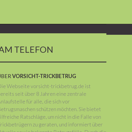
 AM TELEFON
ÜBER
VORSICHT-TRICKBETRUG
ie Webseite vorsicht-trickbetrug.de ist
ereits seit über 8 Jahren eine zentrale
nlaufstelle für alle, die sich vor
etrugsmaschen schützen möchten. Sie bietet
ilfreiche Ratschläge, um nicht in die Falle von
rickbetrügern zu geraten, und informiert über