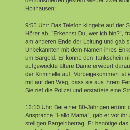
demonstrierten gestern wieder zwei Mül
Holthausen:
9:55 Uhr: Das Telefon klingelte auf der
Hörer ab. "Erkennst Du, wer ich bin?", f
am anderen Ende der Leitung und gab sic
Unbekannten mit dem Namen ihres Enkels
um Bargeld. Er könne den Tankschein ni
aufgeweckte ältere Dame erwidert darauf:
der Kriminelle auf. Vorbeigekommen ist 
mit auf den Weg, dass sie aus ihrem Fen
Sie rief die Polizei und erstattete eine S
12:10 Uhr: Bei einer 80-Jährigen ertönt 
Ansprache "Hallo Mama", gab er vor ihr
stelligen Bargeldbetrag. Er benötige da