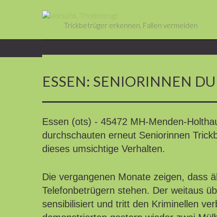
Trickbetrüger erkennen, Fallen vermeiden
ESSEN: SENIORINNEN D
Essen (ots) - 45472 MH-Menden-Holthaus
durchschauten erneut Seniorinnen Trickb
dieses umsichtige Verhalten.
Die vergangenen Monate zeigen, dass ä
Telefonbetrügern stehen. Der weitaus üb
sensibilisiert und tritt den Kriminellen v