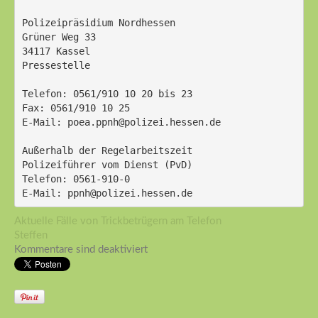
Polizeipräsidium Nordhessen
Grüner Weg 33
34117 Kassel
Pressestelle
Telefon: 0561/910 10 20 bis 23
Fax: 0561/910 10 25
E-Mail: poea.ppnh@polizei.hessen.de
Außerhalb der Regelarbeitszeit
Polizeiführer vom Dienst (PvD)
Telefon: 0561-910-0
E-Mail: ppnh@polizei.hessen.de 
Aktuelle Fälle von Trickbetrügern am Telefon
Steffen
Kommentare sind deaktiviert