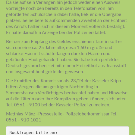
Da sie auf sein Verlangen hin jedoch weder einen Ausweis
vorzeigte noch den bereits in den Telefonaten von ihm
geforderten Schuldschein dabei hatte, ließ er die Übergabe
platzen. Seine bereits aufkommenden Zweifel an der Echtheit
des Anrufs hatten sich in diesem Moment vollends bestätigt.
Er hatte daraufhin Anzeige bei der Polizei erstattet.
Bei der zum Empfang des Geldes erschienen Täterin soll es
sich um eine ca. 25 Jahre alte, etwa 1,60 m große und
schlanke Frau mit schulterlangen dunklen Haaren und
gebräunter Haut gehandelt haben. Sie habe kein perfektes
Deutsch gesprochen, sei mit einem Freizeithut aus Jeansstoff
und insgesamt bunt gekleidet gewesen.
Die Ermittler des Kommissariats 23/24 der Kasseler Kripo
bitten Zeugen, die am gestrigen Nachtmittag in
Simmershausen Verdächtiges beobachtet haben und Hinweise
auf die Täterin oder ihre Komplizen geben können, sich unter
Tel. 0561 - 9100 bei der Kasseler Polizei zu melden.
Matthias Mänz -Pressestelle- Polizeioberkommissar Tel.
0561 - 910 1021
Rückfragen bitte an: