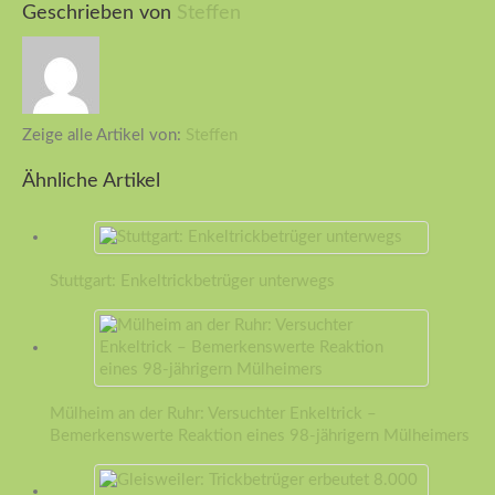
Geschrieben von
Steffen
Zeige alle Artikel von:
Steffen
Ähnliche Artikel
Stuttgart: Enkeltrickbetrüger unterwegs
Mülheim an der Ruhr: Versuchter Enkeltrick –
Bemerkenswerte Reaktion eines 98-jährigern Mülheimers