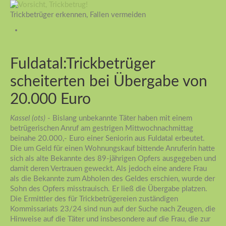
Trickbetrüger erkennen, Fallen vermeiden
Fuldatal:Trickbetrüger
scheiterten bei Übergabe von
20.000 Euro
Kassel (ots)
- Bislang unbekannte Täter haben mit einem
betrügerischen Anruf am gestrigen Mittwochnachmittag
beinahe 20.000,- Euro einer Seniorin aus Fuldatal erbeutet.
Die um Geld für einen Wohnungskauf bittende Anruferin hatte
sich als alte Bekannte des 89-jährigen Opfers ausgegeben und
damit deren Vertrauen geweckt. Als jedoch eine andere Frau
als die Bekannte zum Abholen des Geldes erschien, wurde der
Sohn des Opfers misstrauisch. Er ließ die Übergabe platzen.
Die Ermittler des für Trickbetrügereien zuständigen
Kommissariats 23/24 sind nun auf der Suche nach Zeugen, die
Hinweise auf die Täter und insbesondere auf die Frau, die zur