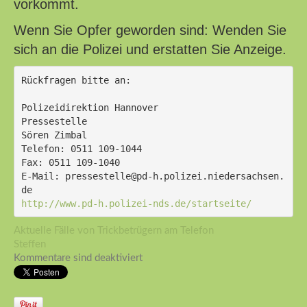
vorkommt.
Wenn Sie Opfer geworden sind: Wenden Sie
sich an die Polizei und erstatten Sie Anzeige.
Rückfragen bitte an:
Polizeidirektion Hannover
Pressestelle
Sören Zimbal
Telefon: 0511 109-1044
Fax: 0511 109-1040
E-Mail: pressestelle@pd-h.polizei.niedersachsen.
de
http://www.pd-h.polizei-nds.de/startseite/
Aktuelle Fälle von Trickbetrügern am Telefon
Steffen
Kommentare sind deaktiviert