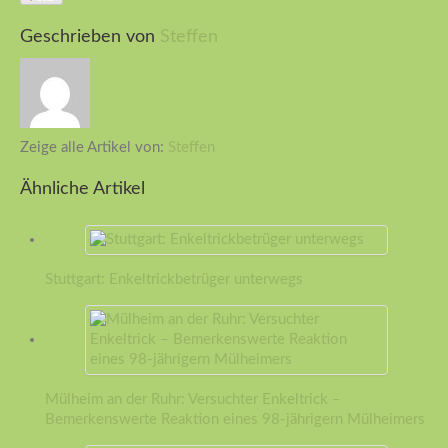
Geschrieben von
Steffen
Zeige alle Artikel von:
Steffen
Ähnliche Artikel
Stuttgart: Enkeltrickbetrüger unterwegs
Mülheim an der Ruhr: Versuchter Enkeltrick –
Bemerkenswerte Reaktion eines 98-jährigern Mülheimers