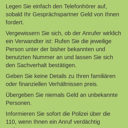
Legen Sie einfach den Telefonhörer auf,
sobald Ihr Gesprächspartner Geld von Ihnen
fordert.
Vergewissern Sie sich, ob der Anrufer wirklich
ein Verwandter ist: Rufen Sie die jeweilige
Person unter der bisher bekannten und
benutzten Nummer an und lassen Sie sich
den Sachverhalt bestätigen.
Geben Sie keine Details zu Ihren familiären
oder finanziellen Verhältnissen preis.
Übergeben Sie niemals Geld an unbekannte
Personen.
Informieren Sie sofort die Polizei über die
110, wenn Ihnen ein Anruf verdächtig