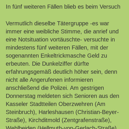
In fünf weiteren Fällen blieb es beim Versuch
Vermutlich dieselbe Tätergruppe -es war
immer eine weibliche Stimme, die anrief und
eine Notsituation vortäuschte- versuchte in
mindestens fünf weiteren Fällen, mit der
sogenannten Enkeltrickmasche Geld zu
erbeuten. Die Dunkelziffer dürfte
erfahrungsgemäß deutlich höher sein, denn
nicht alle Angerufenen informieren
anschließend die Polizei. Am gestrigen
Donnerstag meldeten sich Senioren aus den
Kasseler Stadtteilen Oberzwehren (Am
Steinbruch), Harleshausen (Christian-Beyer-
Straße), Kirchditmold (Zentgrafenstraße),
Wehlheiden (Hellmuth-von-Gerlach-Straße)