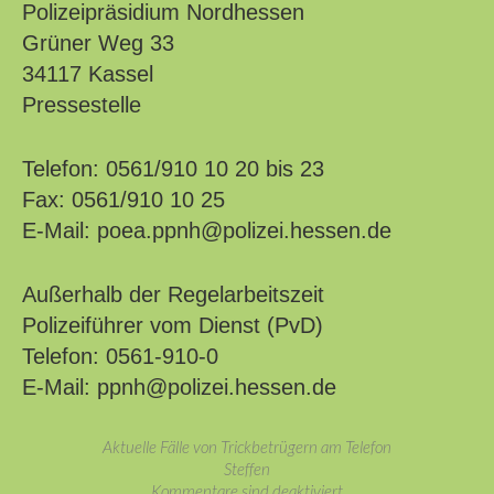
Polizeipräsidium Nordhessen
Grüner Weg 33
34117 Kassel
Pressestelle
Telefon: 0561/910 10 20 bis 23
Fax: 0561/910 10 25
E-Mail: poea.ppnh@polizei.hessen.de
Außerhalb der Regelarbeitszeit
Polizeiführer vom Dienst (PvD)
Telefon: 0561-910-0
E-Mail: ppnh@polizei.hessen.de
Aktuelle Fälle von Trickbetrügern am Telefon
Steffen
Kommentare sind deaktiviert