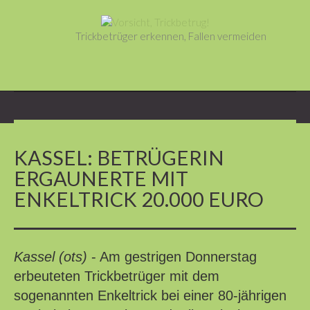
Trickbetrüger erkennen, Fallen vermeiden
KASSEL: BETRÜGERIN
ERGAUNERTE MIT
ENKELTRICK 20.000 EURO
Kassel (ots)
- Am gestrigen Donnerstag
erbeuteten Trickbetrüger mit dem
sogenannten Enkeltrick bei einer 80-jährigen