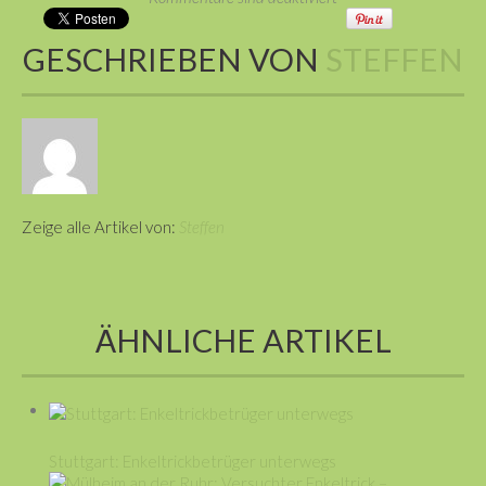
GESCHRIEBEN VON
STEFFEN
Zeige alle Artikel von:
Steffen
ÄHNLICHE ARTIKEL
Stuttgart: Enkeltrickbetrüger unterwegs