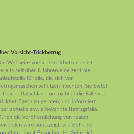
Über
Vorsicht-Trickbetrug
ie Webseite vorsicht-trickbetrug.de ist
ereits seit über 8 Jahren eine zentrale
nlaufstelle für alle, die sich vor
etrugsmaschen schützen möchten. Sie bietet
ilfreiche Ratschläge, um nicht in die Falle von
rickbetrügern zu geraten, und informiert
ber aktuelle sowie bekannte Betrugsfälle.
urch die Veröffentlichung von realen
eispielen wird aufgezeigt, wie Betrüger
orgehen, damit Besucher der Seite sich