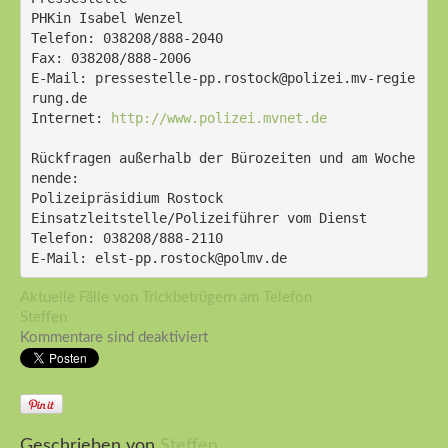
PHKin Isabel Wenzel
Telefon: 038208/888-2040
Fax: 038208/888-2006
E-Mail: pressestelle-pp.rostock@polizei.mv-regie
rung.de
Internet: 
http://www.polizei.mvnet.de
Rückfragen außerhalb der Bürozeiten und am Woche
nende:
Polizeipräsidium Rostock
Einsatzleitstelle/Polizeiführer vom Dienst
Telefon: 038208/888-2110
E-Mail: elst-pp.rostock@polmv.de 
Aktuelle Fälle von Trickbetrügern am Telefon
Steffen
Kommentare sind deaktiviert
Geschrieben von
Steffen