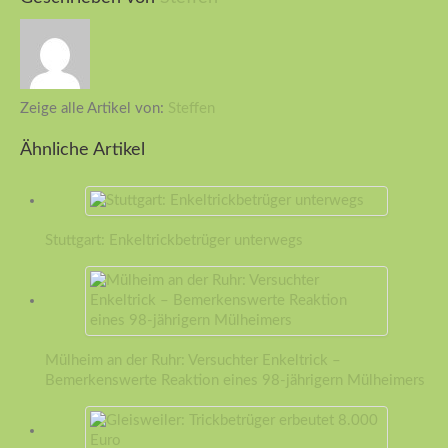
Zeige alle Artikel von:
Steffen
Ähnliche Artikel
Stuttgart: Enkeltrickbetrüger unterwegs
Mülheim an der Ruhr: Versuchter Enkeltrick –
Bemerkenswerte Reaktion eines 98-jährigern Mülheimers