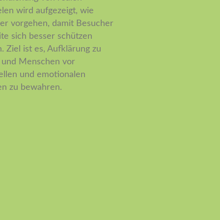
elen wird aufgezeigt, wie
er vorgehen, damit Besucher
ite sich besser schützen
 Ziel ist es, Aufklärung zu
n und Menschen vor
iellen und emotionalen
n zu bewahren.