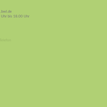
i.bwl.de
 Uhr bis 18.00 Uhr
Telefon