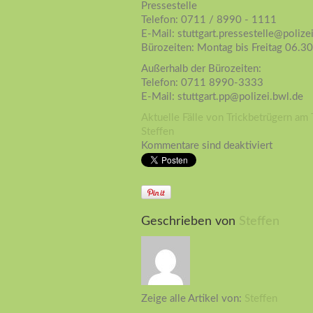
Pressestelle
Telefon: 0711 / 8990 - 1111
E-Mail: stuttgart.pressestelle@polize
Bürozeiten: Montag bis Freitag 06.30
Außerhalb der Bürozeiten:
Telefon: 0711 8990-3333
E-Mail: stuttgart.pp@polizei.bwl.de
Aktuelle Fälle von Trickbetrügern am 
Steffen
Kommentare sind deaktiviert
Geschrieben von
Steffen
Zeige alle Artikel von:
Steffen