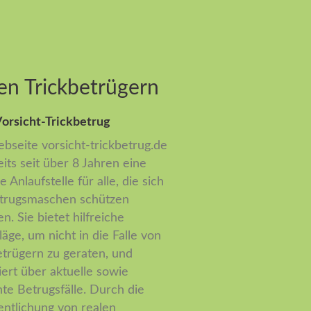
en Trickbetrügern
orsicht-Trickbetrug
bseite vorsicht-trickbetrug.de
eits seit über 8 Jahren eine
e Anlaufstelle für alle, die sich
trugsmaschen schützen
n. Sie bietet hilfreiche
läge, um nicht in die Falle von
etrügern zu geraten, und
iert über aktuelle sowie
te Betrugsfälle. Durch die
entlichung von realen