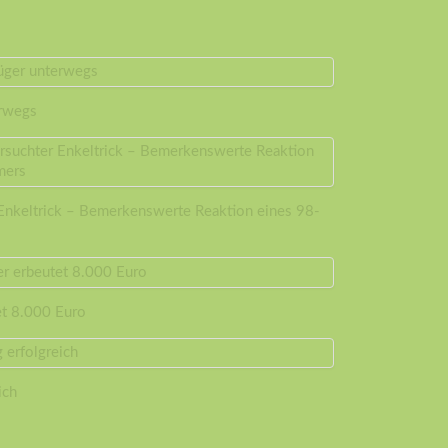
erwegs
 Enkeltrick – Bemerkenswerte Reaktion eines 98-
et 8.000 Euro
ich