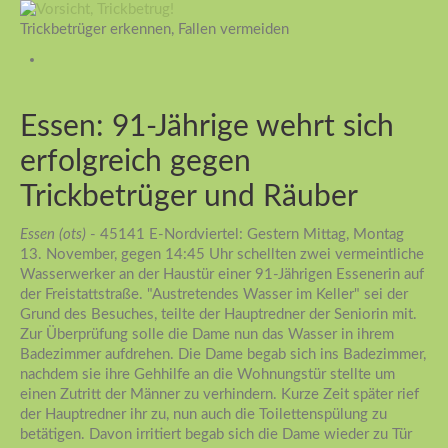
Trickbetrüger erkennen, Fallen vermeiden
Essen: 91-Jährige wehrt sich
erfolgreich gegen
Trickbetrüger und Räuber
Essen (ots)
- 45141 E-Nordviertel: Gestern Mittag, Montag
13. November, gegen 14:45 Uhr schellten zwei vermeintliche
Wasserwerker an der Haustür einer 91-Jährigen Essenerin auf
der Freistattstraße. "Austretendes Wasser im Keller" sei der
Grund des Besuches, teilte der Hauptredner der Seniorin mit.
Zur Überprüfung solle die Dame nun das Wasser in ihrem
Badezimmer aufdrehen. Die Dame begab sich ins Badezimmer,
nachdem sie ihre Gehhilfe an die Wohnungstür stellte um
einen Zutritt der Männer zu verhindern. Kurze Zeit später rief
der Hauptredner ihr zu, nun auch die Toilettenspülung zu
betätigen. Davon irritiert begab sich die Dame wieder zu Tür