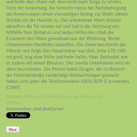
und teilte dem Mann mit, dem nicht mehr Folge zu leisten.
Trotz der Androhung, die Seniorin müsse bei Nichtbefolgung
der Anweisungen einen vierstelligen Betrag zur Strafe zahlen,
drückte sie die Haustür zu. Der unbekannte Mann drückte
daraufhin die Tür wieder auf und trat in die Wohnung ein.
Mithilfe ihrer Rollators und lauten Hilferufen stieß die
Essenerin den Mann gewaltsam aus der Wohnung. Beide
Unbekannten flüchteten daraufhin. Die Dame beschreibt die
Männer wie folgt: Der Hauptredner war dick, zirka 170-180
cm groß, trug eine Brille und hatte helles Haar. Bekleidet war
er zudem mit einem Blouson. Der zweite Unbekannte wird als
dünn beschrieben. Die Polizei bittet Zeugen, die im Bereich
der Freitstattstraße verdächtige Beobachtungen gemacht
haben, sich unter der Telefonnummer 0201/829-0 zu melden.
(ChWi)
Aktuelle Fälle von Trickbetrügern an der Haustür
Steffen
Kommentare sind deaktiviert