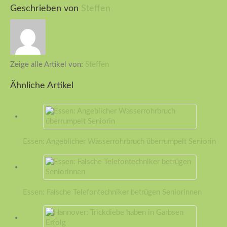
Geschrieben von
Steffen
Zeige alle Artikel von:
Steffen
Ähnliche Artikel
Essen: Angeblicher Wasserrohrbruch überrumpelt Seniorin
Essen: Falsche Telefontechniker betrügen Seniorinnen