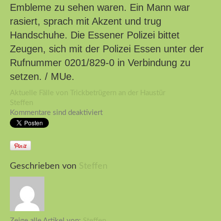
Embleme zu sehen waren. Ein Mann war
rasiert, sprach mit Akzent und trug
Handschuhe. Die Essener Polizei bittet
Zeugen, sich mit der Polizei Essen unter der
Rufnummer 0201/829-0 in Verbindung zu
setzen. / MUe.
Aktuelle Fälle von Trickbetrügern an der Haustür
Steffen
Kommentare sind deaktiviert
Geschrieben von
Steffen
Zeige alle Artikel von:
Steffen