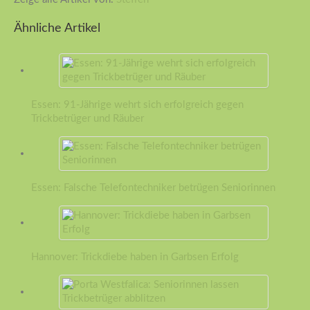
Ähnliche Artikel
Essen: 91-Jährige wehrt sich erfolgreich gegen
Trickbetrüger und Räuber
Essen: Falsche Telefontechniker betrügen Seniorinnen
Hannover: Trickdiebe haben in Garbsen Erfolg