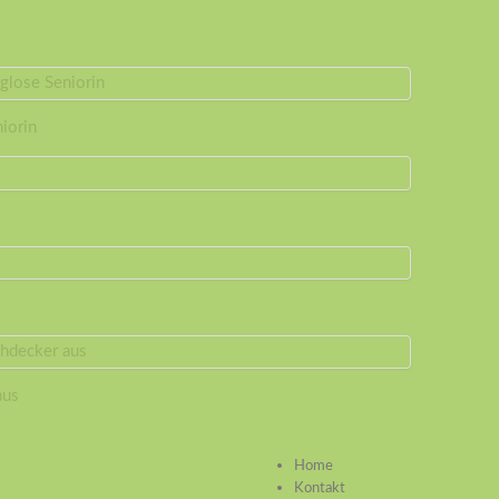
niorin
aus
Home
Kontakt