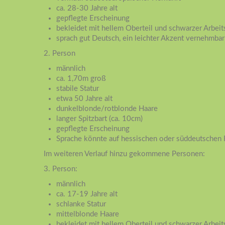
ca. 28-30 Jahre alt
gepflegte Erscheinung
bekleidet mit hellem Oberteil und schwarzer Arbei
sprach gut Deutsch, ein leichter Akzent vernehmbar
2. Person
männlich
ca. 1,70m groß
stabile Statur
etwa 50 Jahre alt
dunkelblonde/rotblonde Haare
langer Spitzbart (ca. 10cm)
gepflegte Erscheinung
Sprache könnte auf hessischen oder süddeutschen 
Im weiteren Verlauf hinzu gekommene Personen:
3. Person:
männlich
ca. 17-19 Jahre alt
schlanke Statur
mittelblonde Haare
bekleidet mit hellem Oberteil und schwarzer Arbei