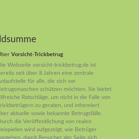
eldsumme
Über
Vorsicht-Trickbetrug
ie Webseite vorsicht-trickbetrug.de ist
ereits seit über 8 Jahren eine zentrale
nlaufstelle für alle, die sich vor
etrugsmaschen schützen möchten. Sie bietet
ilfreiche Ratschläge, um nicht in die Falle von
rickbetrügern zu geraten, und informiert
ber aktuelle sowie bekannte Betrugsfälle.
urch die Veröffentlichung von realen
eispielen wird aufgezeigt, wie Betrüger
orgehen, damit Besucher der Seite sich