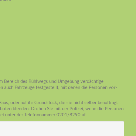
g im Bereich des Rühlwegs und Umgebung verdächtige
auch Fahrzeuge festgestellt, mit denen die Personen vor-
aus, oder auf ihr Grundstück, die sie nicht selber beauftragt
boten blenden. Drohen Sie mit der Polizei, wenn die Personen
lizei unter der Telefonnummer 0201/8290 uf