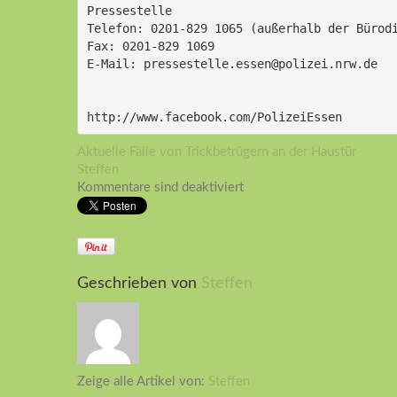
Pressestelle
Telefon: 0201-829 1065 (außerhalb der Bürod
Fax: 0201-829 1069
E-Mail: pressestelle.essen@polizei.nrw.de
http://www.facebook.com/PolizeiEssen 
Aktuelle Fälle von Trickbetrügern an der Haustür
Steffen
Kommentare sind deaktiviert
Geschrieben von
Steffen
Zeige alle Artikel von:
Steffen