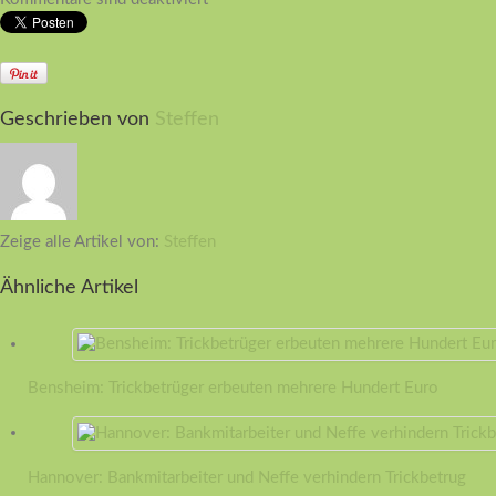
Geschrieben von
Steffen
Zeige alle Artikel von:
Steffen
Ähnliche Artikel
Bensheim: Trickbetrüger erbeuten mehrere Hundert Euro
Hannover: Bankmitarbeiter und Neffe verhindern Trickbetrug