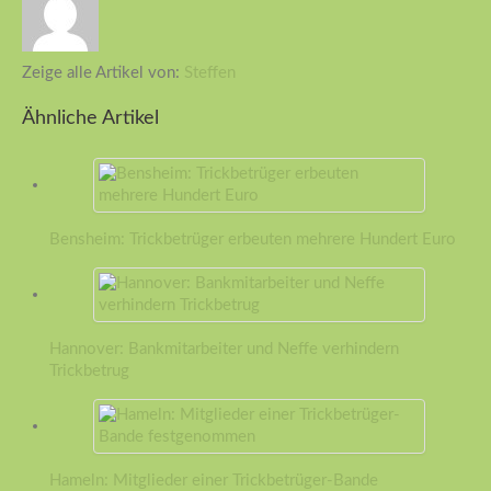
Zeige alle Artikel von:
Steffen
Ähnliche Artikel
Bensheim: Trickbetrüger erbeuten mehrere Hundert Euro
Hannover: Bankmitarbeiter und Neffe verhindern
Trickbetrug
Hameln: Mitglieder einer Trickbetrüger-Bande