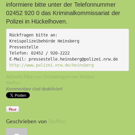
informiere bitte unter der Telefonnummer
02452 920 0 das Kriminalkommissariat der
Polizei in Hückelhoven.
Rückfragen bitte an:
Kreispolizeibehörde Heinsberg
Pressestelle
Telefon: 02452 / 920-2222
E-Mail: pressestelle.heinsberg@polizei.nrw.de
http://www.polizei.nrw.de/heinsberg
Aktuelle Fälle von Trickbetrügern am Telefon
Steffen
Kommentare sind deaktiviert
Geschrieben von
Steffen