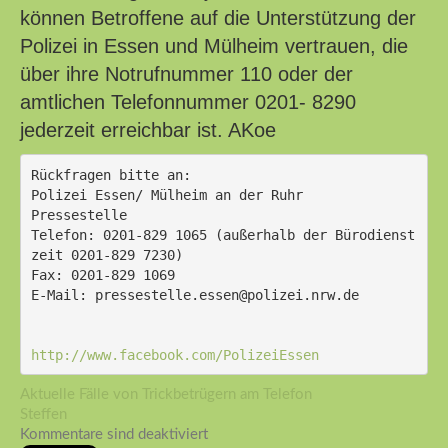
können Betroffene auf die Unterstützung der
Polizei in Essen und Mülheim vertrauen, die
über ihre Notrufnummer 110 oder der
amtlichen Telefonnummer 0201- 8290
jederzeit erreichbar ist. AKoe
Rückfragen bitte an:
Polizei Essen/ Mülheim an der Ruhr
Pressestelle
Telefon: 0201-829 1065 (außerhalb der Bürodienst
zeit 0201-829 7230)
Fax: 0201-829 1069
E-Mail: pressestelle.essen@polizei.nrw.de
http://www.facebook.com/PolizeiEssen
Aktuelle Fälle von Trickbetrügern am Telefon
Steffen
Kommentare sind deaktiviert