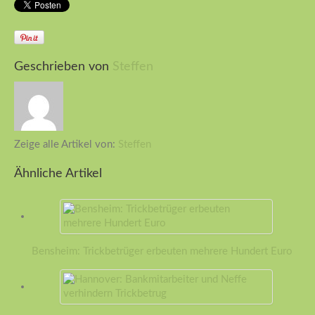
Geschrieben von
Steffen
Zeige alle Artikel von:
Steffen
Ähnliche Artikel
Bensheim: Trickbetrüger erbeuten mehrere Hundert Euro