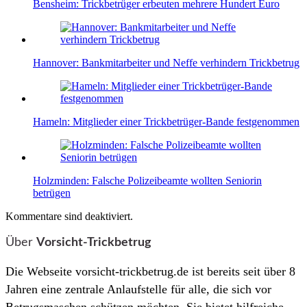
Bensheim: Trickbetrüger erbeuten mehrere Hundert Euro
Hannover: Bankmitarbeiter und Neffe verhindern Trickbetrug
Hameln: Mitglieder einer Trickbetrüger-Bande festgenommen
Holzminden: Falsche Polizeibeamte wollten Seniorin
betrügen
Kommentare sind deaktiviert.
Über
Vorsicht-Trickbetrug
Die Webseite vorsicht-trickbetrug.de ist bereits seit über 8
Jahren eine zentrale Anlaufstelle für alle, die sich vor
Betrugsmaschen schützen möchten. Sie bietet hilfreiche