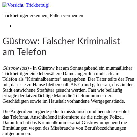
Trickbetrüger erkennen, Fallen vermeiden
Güstrow: Falscher Kriminalist
am Telefon
Güstrow (ots)
- In Güstrow hat am Sonntagabend ein mutmaßlicher
Trickbetrüger eine lebensältere Dame angerufen und sich am
Telefon als "Kriminalbeamter" ausgegeben. Der Täter teilte der Frau
mit, dass sie zu Hause bleiben soll. Als Grund gab er an, dass in der
Stadt entwichene Straftäter gesucht werden. Fast wie beiläufig
erfragte der tatverdächtige Mann die Telefonnummer der
Geschädigten sowie im Haushalt vorhandene Wertgegenstände.
Die Angerufene regierte jedoch misstrauisch und beendete resolut
das Telefonat. Anschließend informierte sie die richtige Polizei.
Daraufhin hat das Kriminalkommissariat Güstrow umgehend die
Ermittlungen wegen des Missbrauchs von Berufsbezeichnungen
aufgenommen.