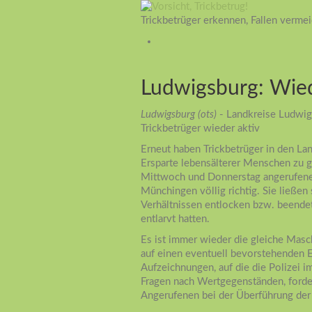
Trickbetrüger erkennen, Fallen verme
Ludwigsburg: Wied
Ludwigsburg (ots)
- Landkreise Ludwigs
Trickbetrüger wieder aktiv
Erneut haben Trickbetrüger in den La
Ersparte lebensälterer Menschen zu g
Mittwoch und Donnerstag angerufenen
Münchingen völlig richtig. Sie ließen 
Verhältnissen entlocken bzw. beende
entlarvt hatten.
Es ist immer wieder die gleiche Masch
auf einen eventuell bevorstehenden 
Aufzeichnungen, auf die die Polizei 
Fragen nach Wertgegenständen, forder
Angerufenen bei der Überführung der 