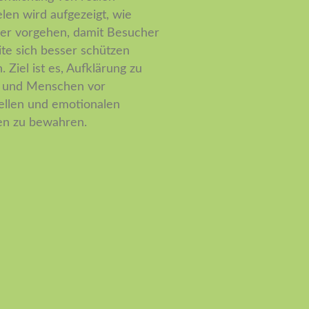
elen wird aufgezeigt, wie
er vorgehen, damit Besucher
ite sich besser schützen
 Ziel ist es, Aufklärung zu
n und Menschen vor
iellen und emotionalen
n zu bewahren.