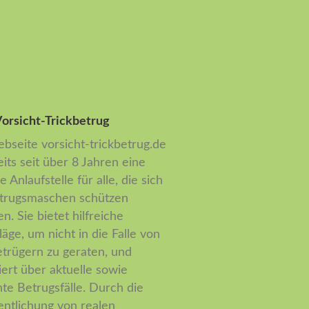
orsicht-Trickbetrug
bseite vorsicht-trickbetrug.de
eits seit über 8 Jahren eine
e Anlaufstelle für alle, die sich
trugsmaschen schützen
n. Sie bietet hilfreiche
läge, um nicht in die Falle von
etrügern zu geraten, und
iert über aktuelle sowie
te Betrugsfälle. Durch die
entlichung von realen