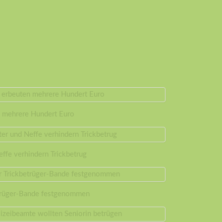
n mehrere Hundert Euro
ffe verhindern Trickbetrug
etrüger-Bande festgenommen