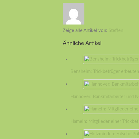
Zeige alle Artikel von:
Steffen
Ähnliche Artikel
Bensheim: Trickbetrüger erbeute
Hannover: Bankmitarbeiter und Ne
Hameln: Mitglieder einer Trickb