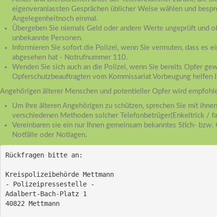
eigenveranlassten Gesprächen üblicher Weise wählen und bespr
Angelegenheitnoch einmal.
Übergeben Sie niemals Geld oder andere Werte ungeprüft und 
unbekannte Personen.
Informieren Sie sofort die Polizei, wenn Sie vermuten, dass es ei
abgesehen hat - Notrufnummer 110.
Wenden Sie sich auch an die Polizei, wenn Sie bereits Opfer gew
Opferschutzbeauftragten vom Kommissariat Vorbeugung helfen I
Angehörigen älterer Menschen und potentieller Opfer wird empfohl
Um Ihre älteren Angehörigen zu schützen, sprechen Sie mit ihnen
verschiedenen Methoden solcher Telefonbetrüger(Enkeltrick / fals
Vereinbaren sie ein nur Ihnen gemeinsam bekanntes Stich- bzw. 
Notfälle oder Notlagen.
Rückfragen bitte an:
Kreispolizeibehörde Mettmann
- Polizeipressestelle -
Adalbert-Bach-Platz 1
40822 Mettmann