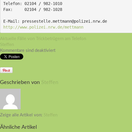
Telefon: 02104 / 982-1010
Fax: 	 02104 / 982-1028
E-Mail: pressestelle.mettmann@polizei.nrw.de
http://www.polizei.nrw.de/mettmann
Aktuelle Fälle von Trickbetrügern am Telefon
Steffen
Kommentare sind deaktiviert
Geschrieben von
Steffen
Zeige alle Artikel von:
Steffen
Ähnliche Artikel