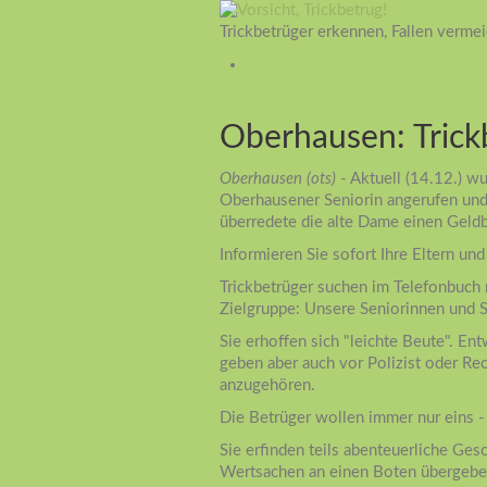
Trickbetrüger erkennen, Fallen verme
Oberhausen: Trickb
Oberhausen (ots)
- Aktuell (14.12.) wu
Oberhausener Seniorin angerufen und 
überredete die alte Dame einen Geldb
Informieren Sie sofort Ihre Eltern un
Trickbetrüger suchen im Telefonbuch 
Zielgruppe: Unsere Seniorinnen und 
Sie erhoffen sich "leichte Beute". Ent
geben aber auch vor Polizist oder Re
anzugehören.
Die Betrüger wollen immer nur eins 
Sie erfinden teils abenteuerliche Ge
Wertsachen an einen Boten übergebe