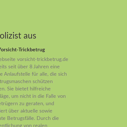
lizist aus
orsicht-Trickbetrug
bseite vorsicht-trickbetrug.de
eits seit über 8 Jahren eine
e Anlaufstelle für alle, die sich
trugsmaschen schützen
n. Sie bietet hilfreiche
läge, um nicht in die Falle von
etrügern zu geraten, und
iert über aktuelle sowie
te Betrugsfälle. Durch die
entlichung von realen