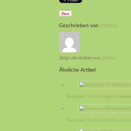
Geschrieben von
Steffen
Zeige alle Artikel von:
Steffen
Ähnliche Artikel
Bensheim: Trickbetrüger erbeute
Hannover: Bankmitarbeiter und Ne