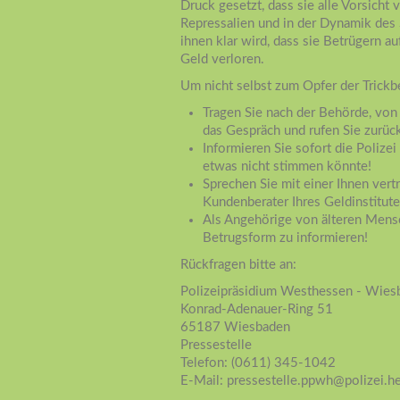
Druck gesetzt, dass sie alle Vorsicht
Repressalien und in der Dynamik des 
ihnen klar wird, dass sie Betrügern au
Geld verloren.
Um nicht selbst zum Opfer der Trickbe
Tragen Sie nach der Behörde, von
das Gespräch und rufen Sie zurüc
Informieren Sie sofort die Polize
etwas nicht stimmen könnte!
Sprechen Sie mit einer Ihnen ver
Kundenberater Ihres Geldinstitute
Als Angehörige von älteren Mensc
Betrugsform zu informieren!
Rückfragen bitte an:
Polizeipräsidium Westhessen - Wies
Konrad-Adenauer-Ring 51
65187 Wiesbaden
Pressestelle
Telefon: (0611) 345-1042
E-Mail: pressestelle.ppwh@polizei.h