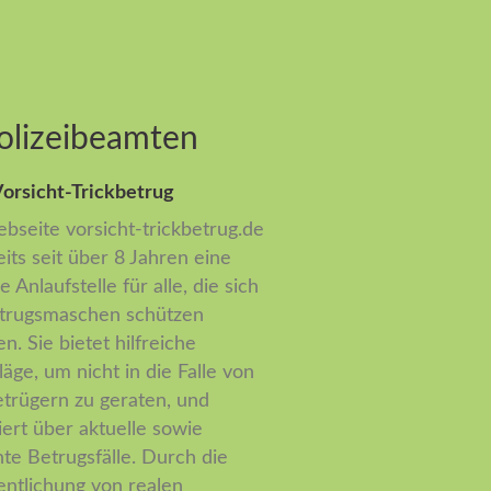
Polizeibeamten
orsicht-Trickbetrug
bseite vorsicht-trickbetrug.de
eits seit über 8 Jahren eine
e Anlaufstelle für alle, die sich
trugsmaschen schützen
n. Sie bietet hilfreiche
läge, um nicht in die Falle von
etrügern zu geraten, und
iert über aktuelle sowie
te Betrugsfälle. Durch die
entlichung von realen