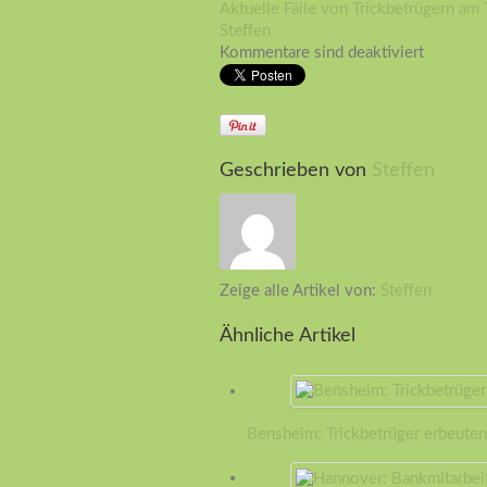
Aktuelle Fälle von Trickbetrügern am 
Steffen
Kommentare sind deaktiviert
Geschrieben von
Steffen
Zeige alle Artikel von:
Steffen
Ähnliche Artikel
Bensheim: Trickbetrüger erbeute