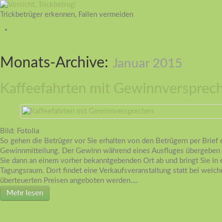
Trickbetrüger erkennen, Fallen vermeiden
Monats-Archive:
Januar 2015
Kaffeefahrten mit Gewinnversprec
Bild: Fotolia
So gehen die Betrüger vor Sie erhalten von den Betrügern per Brief 
Gewinnmitteilung. Der Gewinn während eines Ausfluges übergeben 
Sie dann an einem vorher bekanntgebenden Ort ab und bringt Sie in 
Tagungsraum. Dort findet eine Verkaufsveranstaltung statt bei welch
überteuerten Preisen angeboten werden.…
Mehr lesen