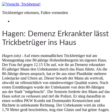
Trickbetrüger erkennen, Fallen vermeiden
Hagen: Demenz Erkrankter lässt
Trickbetrüger ins Haus
Hagen (ots)
- Auf einen mutmaßlichen Trickbetrüger traf am
Montagmittag eine 80-jährige Hohenlimburgerin im eigenen Haus.
Der Frau fiel gegen 12.15 Uhr auf, wie ihr an Demenz erkrankter
85-jähriger Mann den Unbekannten durch das Haus führte. Als die
80-Jährige diesen ansprach, bat er ihr aus einer Plastiktüte mehrere
Lederjacke und Uhren an. Dieser bewarb der Mann als wertvoll,
obwohl sie offensichtlich von minderwertiger Qualität waren. Nach
ersten Ermittlungen wurde der Unbekannte von dem 80-Jährigen
aus der Stadt "mitgebracht". Die Seniorin forderte den Mann auf das
Haus sofort zu verlassen und rief die Polizei. Er stieg daraufhin in
einen weißen PKW Kombi mit Dortmunder Kennzeichen und
flüchtete in unbekannte Richtung. Der Unbekannte wird als zirka
1,70 Meter groß beschrieben, trug eine Glatze und hat grüne Augen.