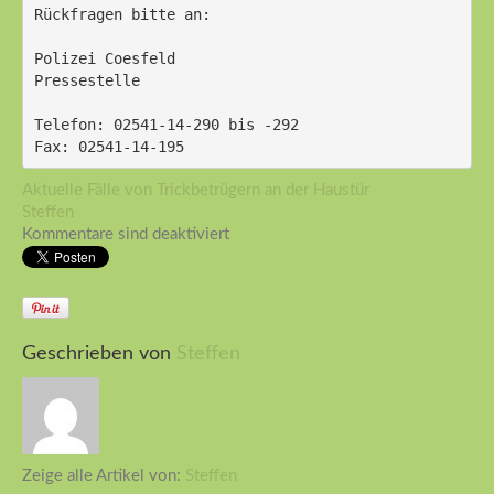
Rückfragen bitte an:
Polizei Coesfeld
Pressestelle
Telefon: 02541-14-290 bis -292
Fax: 02541-14-195 
Aktuelle Fälle von Trickbetrügern an der Haustür
Steffen
Kommentare sind deaktiviert
Geschrieben von
Steffen
Zeige alle Artikel von:
Steffen