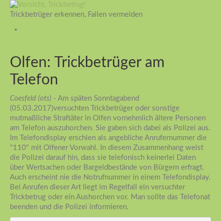
Trickbetrüger erkennen, Fallen vermeiden
Olfen: Trickbetrüger am
Telefon
Coesfeld (ots)
- Am späten Sonntagabend
(05.03.2017)versuchten Trickbetrüger oder sonstige
mutmaßliche Straftäter in Olfen vornehmlich ältere Personen
am Telefon auszuhorchen. Sie gaben sich dabei als Polizei aus.
Im Telefondisplay erschien als angebliche Anrufernummer die
"110" mit Olfener Vorwahl. In diesem Zusammenhang weist
die Polizei darauf hin, dass sie telefonisch keinerlei Daten
über Wertsachen oder Bargeldbestände von Bürgern erfragt.
Auch erscheint nie die Notrufnummer in einem Telefondisplay.
Bei Anrufen dieser Art liegt im Regelfall ein versuchter
Trickbetrug oder ein Aushorchen vor. Man sollte das Telefonat
beenden und die Polizei informieren.