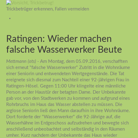
Trickbetrüger erkennen, Fallen vermeiden
Ratingen: Wieder machen
falsche Wasserwerker Beute
Mettmann (ots)
- Am Montag, dem 05.09.2016, verschafften
sich erneut "falsche Wasserwerker" Zutritt in die Wohnräume
einer Seniorin und entwendeten Wertgegenstände. Die Tat
ereignete sich diesmal zum Nachteil einer 92-jährigen Frau in
Ratingen-Hösel. Gegen 11:00 Uhr klingelte eine männliche
Person an der Haustür der betagten Dame. Der Unbekannte
gab vor, von den Stadtwerken zu kommen und aufgrund eines
Rohrbruchs im Haus das Wasser abstellen zu müssen. Die
arglose Seniorin ließ den Mann daraufhin in ihre Wohnräume.
Dort forderte der "Wasserwerker" die 92-Jährige auf, die
Wasserhähne im Erdgeschoss aufzudrehen und bewegte sich
anschließend unbeobachtet und selbständig in den Räumen
umher. Kurz nachdem der Unbekannte das Haus wieder