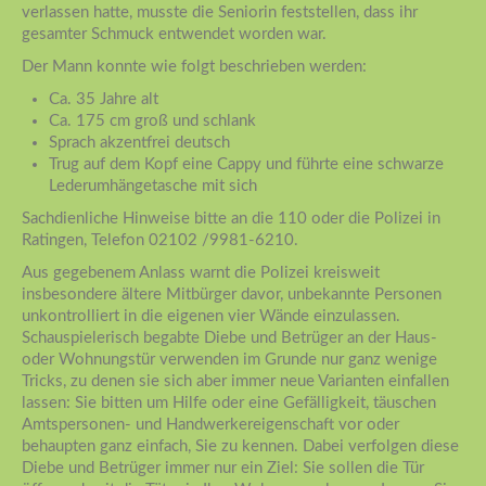
verlassen hatte, musste die Seniorin feststellen, dass ihr
gesamter Schmuck entwendet worden war.
Der Mann konnte wie folgt beschrieben werden:
Ca. 35 Jahre alt
Ca. 175 cm groß und schlank
Sprach akzentfrei deutsch
Trug auf dem Kopf eine Cappy und führte eine schwarze
Lederumhängetasche mit sich
Sachdienliche Hinweise bitte an die 110 oder die Polizei in
Ratingen, Telefon 02102 /9981-6210.
Aus gegebenem Anlass warnt die Polizei kreisweit
insbesondere ältere Mitbürger davor, unbekannte Personen
unkontrolliert in die eigenen vier Wände einzulassen.
Schauspielerisch begabte Diebe und Betrüger an der Haus-
oder Wohnungstür verwenden im Grunde nur ganz wenige
Tricks, zu denen sie sich aber immer neue Varianten einfallen
lassen: Sie bitten um Hilfe oder eine Gefälligkeit, täuschen
Amtspersonen- und Handwerkereigenschaft vor oder
behaupten ganz einfach, Sie zu kennen. Dabei verfolgen diese
Diebe und Betrüger immer nur ein Ziel: Sie sollen die Tür