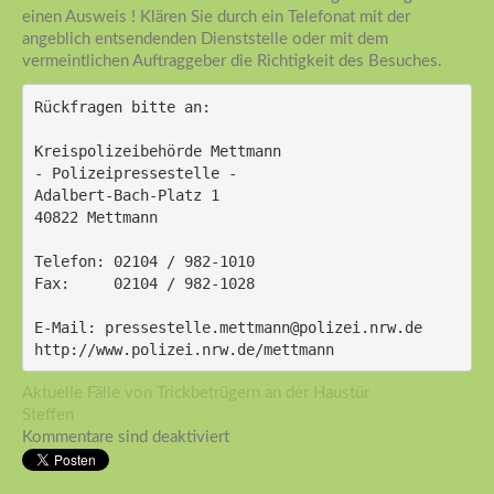
einen Ausweis ! Klären Sie durch ein Telefonat mit der
angeblich entsendenden Dienststelle oder mit dem
vermeintlichen Auftraggeber die Richtigkeit des Besuches.
Rückfragen bitte an:
Kreispolizeibehörde Mettmann
- Polizeipressestelle -
Adalbert-Bach-Platz 1
40822 Mettmann
Telefon: 02104 / 982-1010
Fax: 	 02104 / 982-1028
E-Mail: pressestelle.mettmann@polizei.nrw.de
http://www.polizei.nrw.de/mettmann 
Aktuelle Fälle von Trickbetrügern an der Haustür
Steffen
Kommentare sind deaktiviert