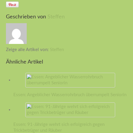
Geschrieben von
Steffen
Zeige alle Artikel von:
Steffen
Ähnliche Artikel
Essen: Angeblicher Wasserrohrbruch überrumpelt Seniorin
Essen: 91-Jährige wehrt sich erfolgreich gegen
Trickbetrüger und Räuber