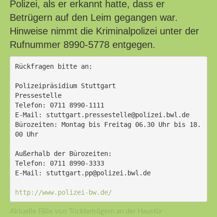
Polizei, als er erkannt hatte, dass er
Betrügern auf den Leim gegangen war.
Hinweise nimmt die Kriminalpolizei unter der
Rufnummer 8990-5778 entgegen.
Rückfragen bitte an:
Polizeipräsidium Stuttgart
Pressestelle
Telefon: 0711 8990-1111
E-Mail: stuttgart.pressestelle@polizei.bwl.de
Bürozeiten: Montag bis Freitag 06.30 Uhr bis 18.
00 Uhr
Außerhalb der Bürozeiten:
Telefon: 0711 8990-3333
E-Mail: stuttgart.pp@polizei.bwl.de
http://www.polizei-bw.de/
Aktuelle Fälle von Trickbetrügern an der Haustür