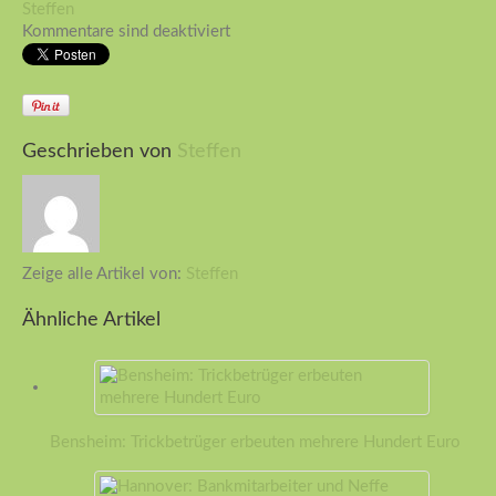
Steffen
Kommentare sind deaktiviert
Geschrieben von
Steffen
Zeige alle Artikel von:
Steffen
Ähnliche Artikel
Bensheim: Trickbetrüger erbeuten mehrere Hundert Euro