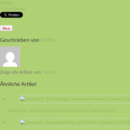
Steffen
1 Kommentar
Geschrieben von
Steffen
Zeige alle Artikel von:
Steffen
Ähnliche Artikel
Bensheim: Trickbetrüger erbeuten mehrere Hundert Euro