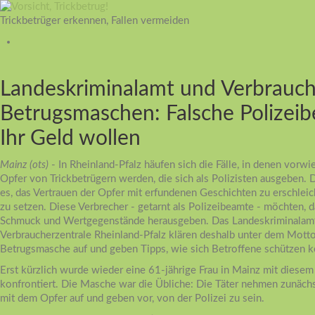
Trickbetrüger erkennen, Fallen vermeiden
Landeskriminalamt und Verbrauch
Betrugsmaschen: Falsche Polizeibe
Ihr Geld wollen
Mainz (ots)
- In Rheinland-Pfalz häufen sich die Fälle, in denen vor
Opfer von Trickbetrügern werden, die sich als Polizisten ausgeben. D
es, das Vertrauen der Opfer mit erfundenen Geschichten zu erschlei
zu setzen. Diese Verbrecher - getarnt als Polizeibeamte - möchten, da
Schmuck und Wertgegenstände herausgeben. Das Landeskriminalamt
Verbraucherzentrale Rheinland-Pfalz klären deshalb unter dem Mott
Betrugsmasche auf und geben Tipps, wie sich Betroffene schützen 
Erst kürzlich wurde wieder eine 61-jährige Frau in Mainz mit dies
konfrontiert. Die Masche war die Übliche: Die Täter nehmen zunächs
mit dem Opfer auf und geben vor, von der Polizei zu sein.