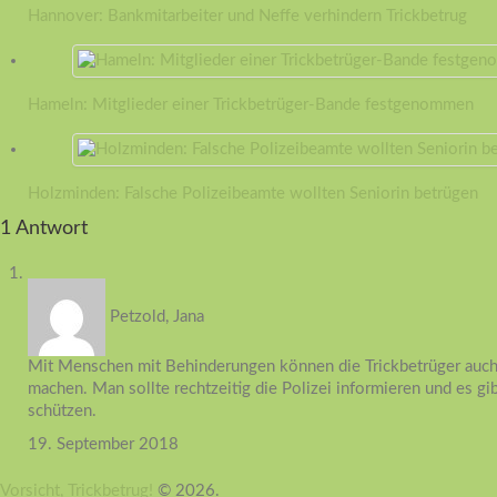
Hannover: Bankmitarbeiter und Neffe verhindern Trickbetrug
Hameln: Mitglieder einer Trickbetrüger-Bande festgenommen
Holzminden: Falsche Polizeibeamte wollten Seniorin betrügen
1 Antwort
Petzold, Jana
Mit Menschen mit Behinderungen können die Trickbetrüger auch
machen. Man sollte rechtzeitig die Polizei informieren und es gi
schützen.
19. September 2018
Vorsicht, Trickbetrug!
© 2026.